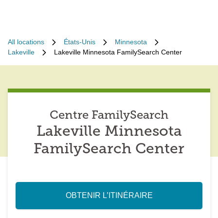
All locations
États-Unis
Minnesota
Lakeville
Lakeville Minnesota FamilySearch Center
Centre FamilySearch
Lakeville Minnesota
FamilySearch Center
OBTENIR L’ITINÉRAIRE