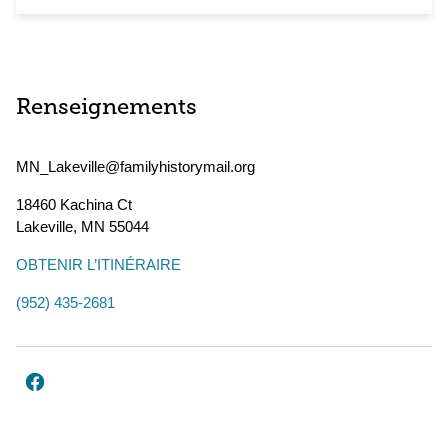
Renseignements
MN_Lakeville@familyhistorymail.org
18460 Kachina Ct
Lakeville
,
MN
55044
OBTENIR L’ITINÉRAIRE
(952) 435-2681