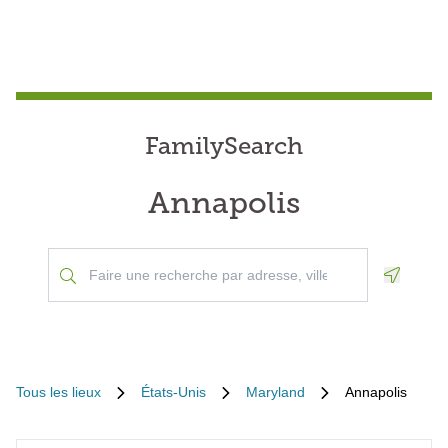
FamilySearch
Annapolis
Geoloca
Tous les lieux
États-Unis
Maryland
Annapolis