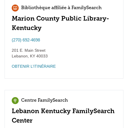
Bibliothèque affiliée à FamilySearch
Marion County Public Library-
Kentucky
(270) 692-4698
201 E. Main Street
Lebanon
,
KY
40033
OBTENIR L’ITINÉRAIRE
Centre FamilySearch
Lebanon Kentucky FamilySearch
Center