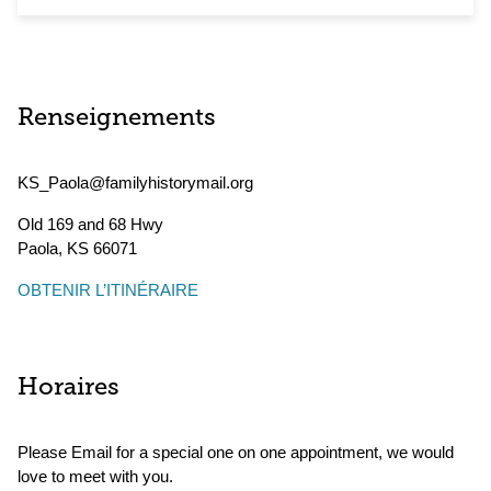
Renseignements
KS_Paola@familyhistorymail.org
Old 169 and 68 Hwy
Paola
,
KS
66071
OBTENIR L’ITINÉRAIRE
Horaires
Please Email for a special one on one appointment, we would
love to meet with you.