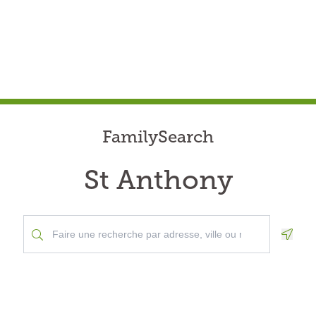
FamilySearch
St Anthony
Geolo