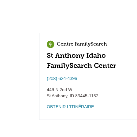
Centre FamilySearch
St Anthony Idaho
FamilySearch Center
(208) 624-4396
449 N 2nd W
St Anthony
,
ID
83445-1152
OBTENIR L’ITINÉRAIRE