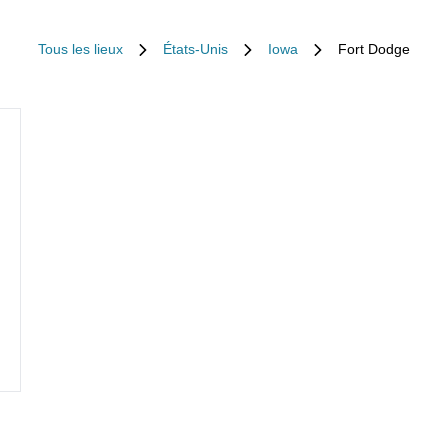
Tous les lieux
États-Unis
Iowa
Fort Dodge