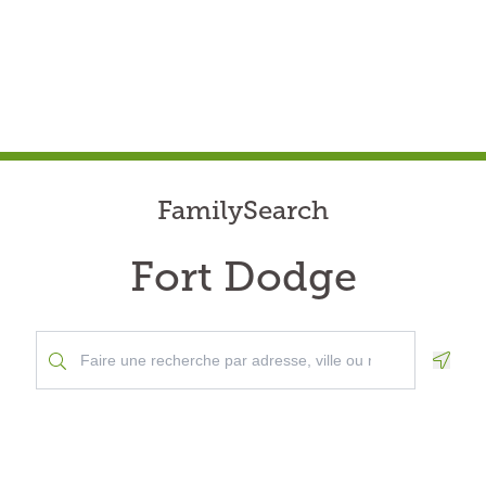
FamilySearch
Fort Dodge
Geolo