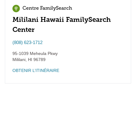
Centre FamilySearch
Mililani Hawaii FamilySearch
Center
(808) 623-1712
95-1039 Meheula Pkwy
Mililani
,
HI
96789
OBTENIR L’ITINÉRAIRE