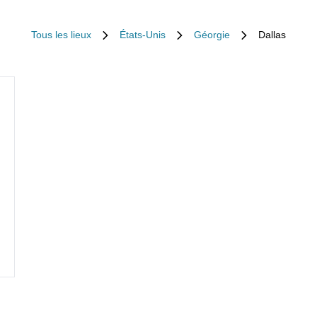
Tous les lieux
États-Unis
Géorgie
Dallas