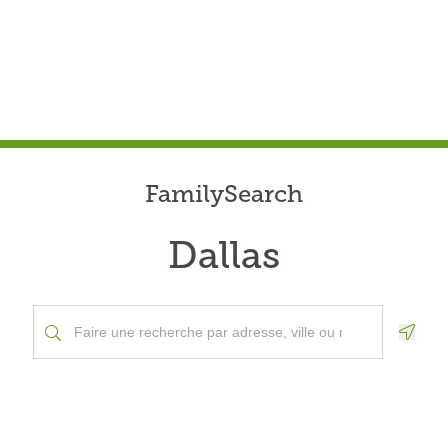
FamilySearch
Dallas
Geolo