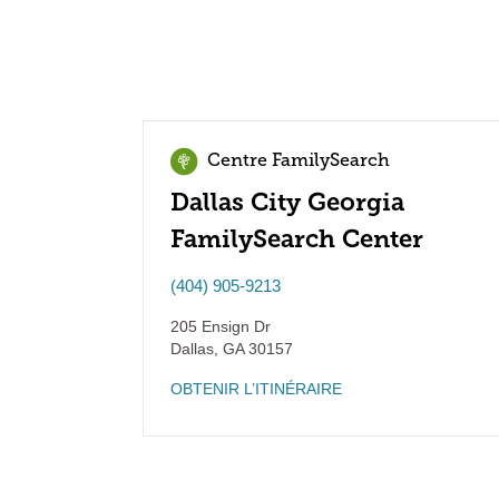
Centre FamilySearch
Dallas City Georgia
FamilySearch Center
(404) 905-9213
205 Ensign Dr
Dallas
,
GA
30157
OBTENIR L’ITINÉRAIRE