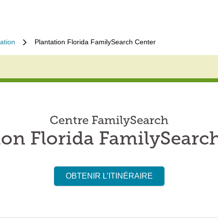
ation
Plantation Florida FamilySearch Center
Centre FamilySearch
ion Florida FamilySearc
OBTENIR L’ITINÉRAIRE