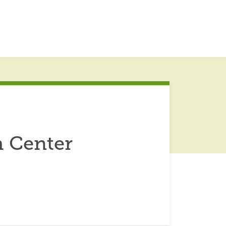
h Center