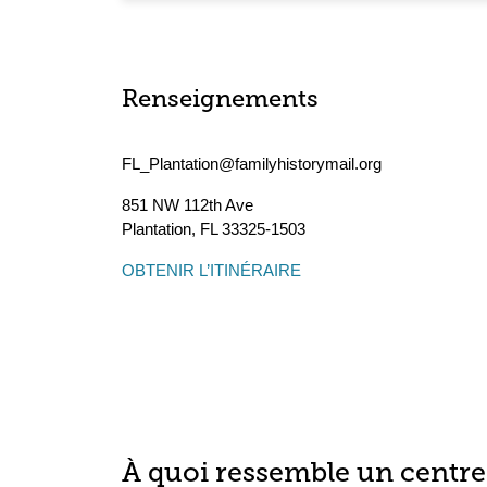
Renseignements
FL_Plantation@familyhistorymail.org
851 NW 112th Ave
Plantation
,
FL
33325-1503
OBTENIR L’ITINÉRAIRE
À quoi ressemble un centre