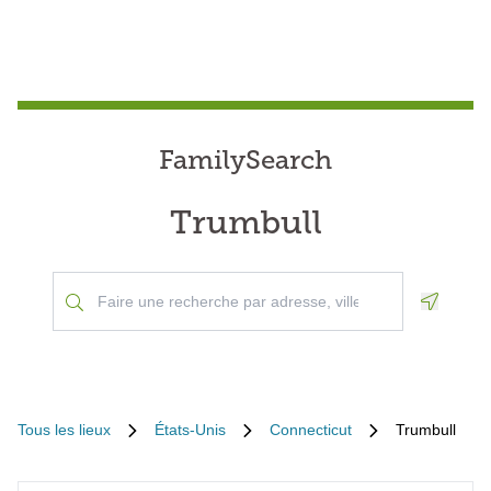
FamilySearch
Trumbull
Geoloca
Tous les lieux
États-Unis
Connecticut
Trumbull