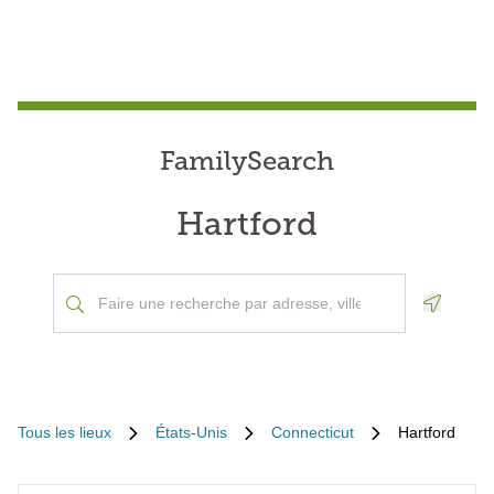
FamilySearch
Hartford
Geoloca
Tous les lieux
États-Unis
Connecticut
Hartford