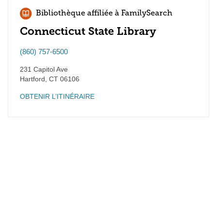
Bibliothèque affiliée à FamilySearch
Connecticut State Library
(860) 757-6500
231 Capitol Ave
Hartford
,
CT
06106
OBTENIR L’ITINÉRAIRE