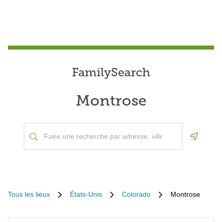
FamilySearch
Montrose
Geoloca
Tous les lieux
États-Unis
Colorado
Montrose