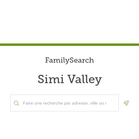
FamilySearch
Simi Valley
Geolo