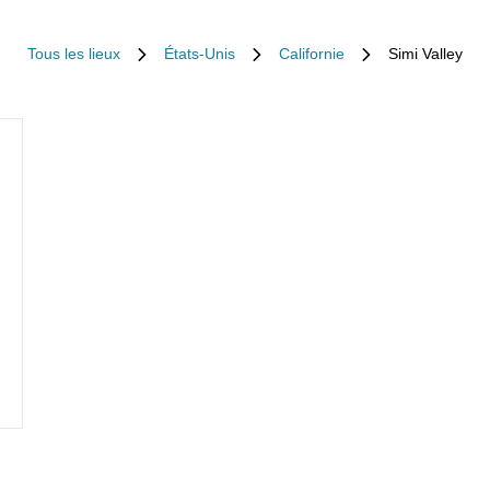
Tous les lieux
États-Unis
Californie
Simi Valley