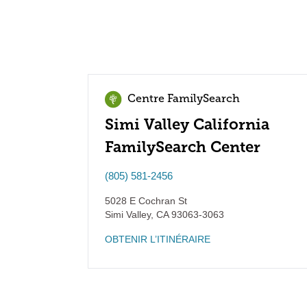
Centre FamilySearch
Simi Valley California
FamilySearch Center
(805) 581-2456
5028 E Cochran St
Simi Valley
,
CA
93063-3063
OBTENIR L’ITINÉRAIRE