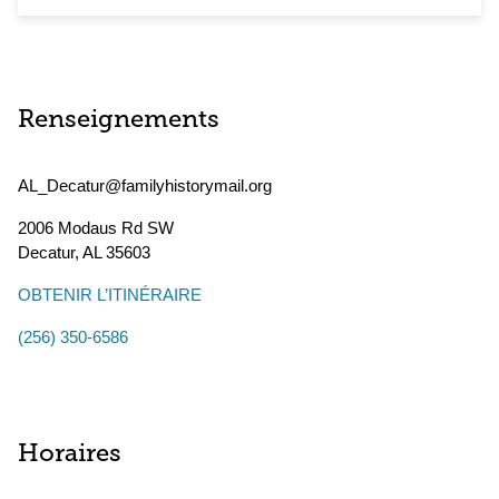
Renseignements
AL_Decatur@familyhistorymail.org
2006 Modaus Rd SW
Decatur
,
AL
35603
OBTENIR L’ITINÉRAIRE
(256) 350-6586
Horaires