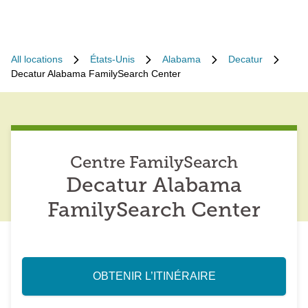
All locations
États-Unis
Alabama
Decatur
Decatur Alabama FamilySearch Center
Centre FamilySearch
Decatur Alabama
FamilySearch Center
OBTENIR L’ITINÉRAIRE