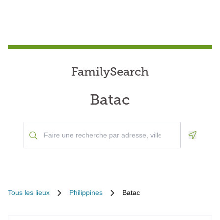
FamilySearch
Batac
Geoloca
Tous les lieux
Philippines
Batac