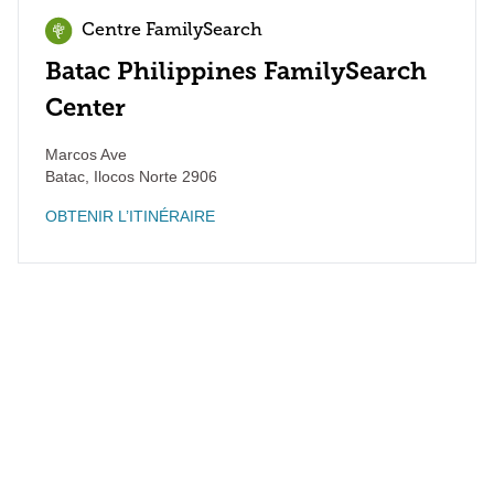
Centre FamilySearch
Batac Philippines FamilySearch
Center
Marcos Ave
Batac
,
Ilocos Norte
2906
OBTENIR L’ITINÉRAIRE