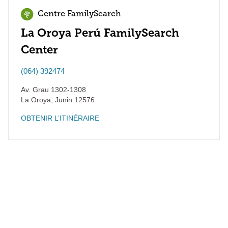
Centre FamilySearch
La Oroya Perú FamilySearch
Center
(064) 392474
Av. Grau 1302-1308
La Oroya
,
Junin
12576
OBTENIR L’ITINÉRAIRE