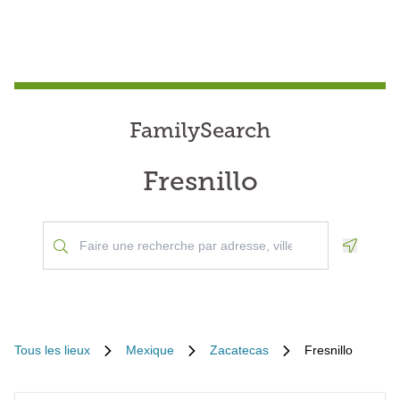
FamilySearch
Fresnillo
Geoloca
Tous les lieux
Mexique
Zacatecas
Fresnillo