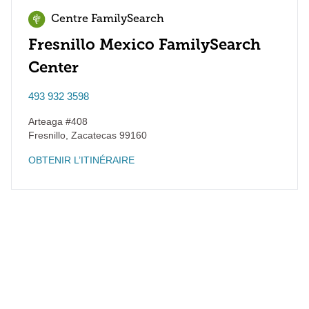
Centre FamilySearch
Fresnillo Mexico FamilySearch
Center
493 932 3598
Arteaga #408
Fresnillo
,
Zacatecas
99160
OBTENIR L’ITINÉRAIRE