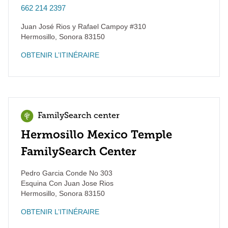
662 214 2397
Juan José Rios y Rafael Campoy #310
Hermosillo
,
Sonora
83150
OBTENIR L’ITINÉRAIRE
FamilySearch center
Hermosillo Mexico Temple
FamilySearch Center
Pedro Garcia Conde No 303
Esquina Con Juan Jose Rios
Hermosillo
,
Sonora
83150
OBTENIR L’ITINÉRAIRE