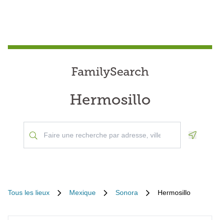
FamilySearch
Hermosillo
Geoloca
Tous les lieux
Mexique
Sonora
Hermosillo