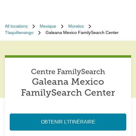
All locations
Mexique
Morelos
Tlaquiltenango
Galeana Mexico FamilySearch Center
Centre FamilySearch
Galeana Mexico
FamilySearch Center
OBTENIR L’ITINÉRAIRE