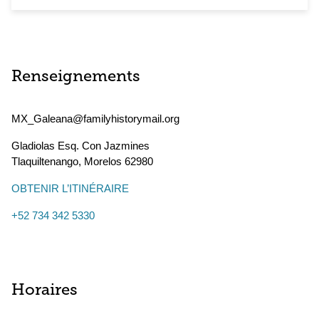
Renseignements
MX_Galeana@familyhistorymail.org
Gladiolas Esq. Con Jazmines
Tlaquiltenango
,
Morelos
62980
OBTENIR L’ITINÉRAIRE
+52 734 342 5330
Horaires