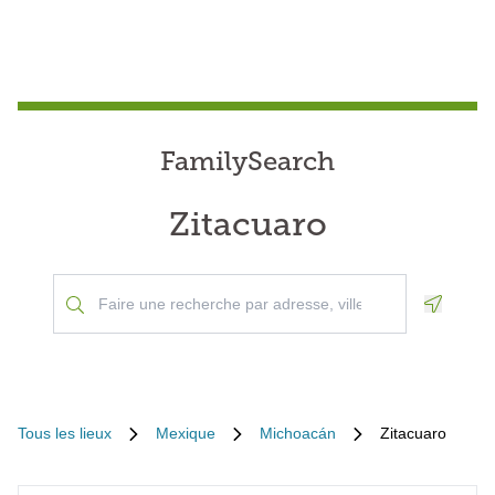
FamilySearch
Zitacuaro
Geoloca
Tous les lieux
Mexique
Michoacán
Zitacuaro