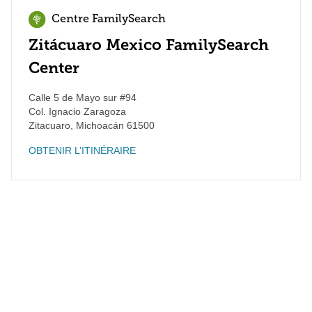
Centre FamilySearch
Zitácuaro Mexico FamilySearch
Center
Calle 5 de Mayo sur #94
Col. Ignacio Zaragoza
Zitacuaro
,
Michoacán
61500
OBTENIR L’ITINÉRAIRE