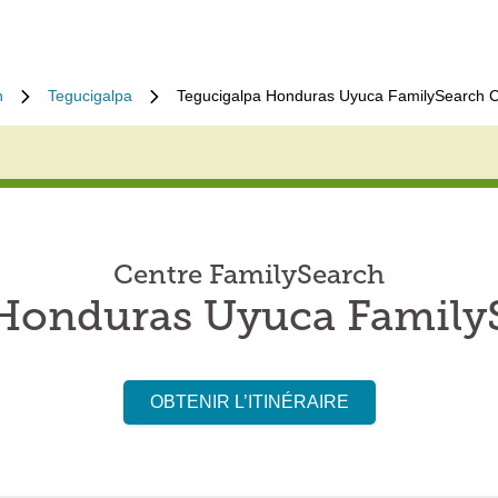
n
Tegucigalpa
Tegucigalpa Honduras Uyuca FamilySearch C
Centre FamilySearch
Honduras Uyuca Family
OBTENIR L’ITINÉRAIRE