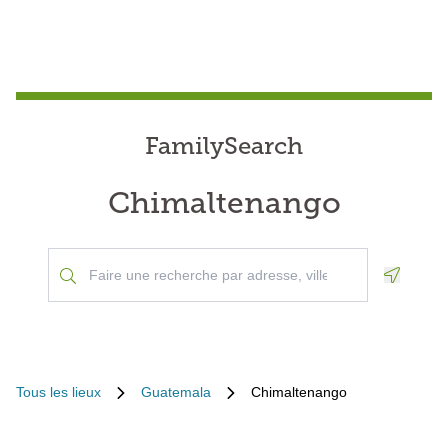
FamilySearch
Chimaltenango
Geoloca
Tous les lieux
Guatemala
Chimaltenango