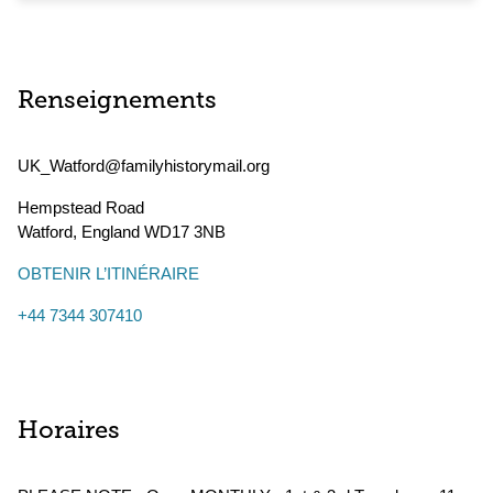
Renseignements
UK_Watford@familyhistorymail.org
Hempstead Road
Watford
,
England
WD17 3NB
OBTENIR L’ITINÉRAIRE
+44 7344 307410
Horaires