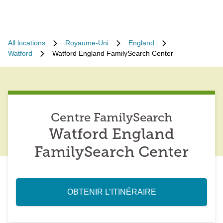
All locations
Royaume-Uni
England
Watford
Watford England FamilySearch Center
Centre FamilySearch
Watford England
FamilySearch Center
OBTENIR L’ITINÉRAIRE