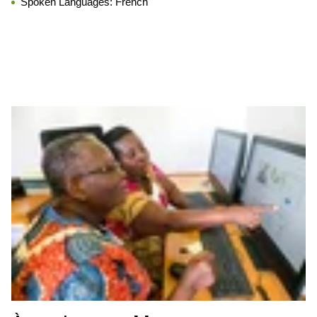
Spoken Languages:
French