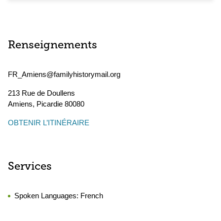
Renseignements
FR_Amiens@familyhistorymail.org
213 Rue de Doullens
Amiens
,
Picardie
80080
OBTENIR L’ITINÉRAIRE
Services
Spoken Languages:
French