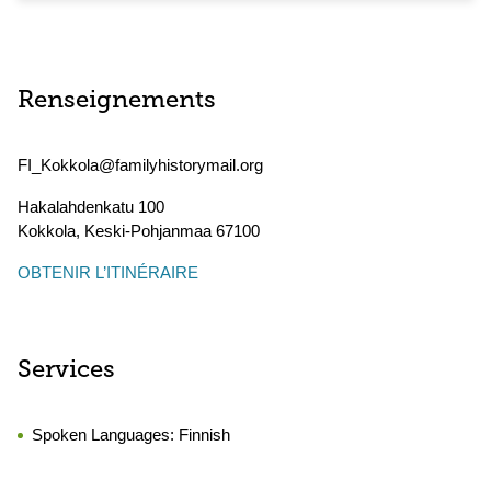
Renseignements
FI_Kokkola@familyhistorymail.org
Hakalahdenkatu 100
Kokkola
,
Keski-Pohjanmaa
67100
OBTENIR L’ITINÉRAIRE
Services
Spoken Languages:
Finnish