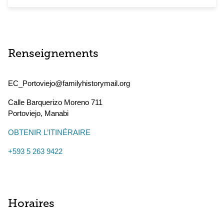
Renseignements
EC_Portoviejo@familyhistorymail.org
Calle Barquerizo Moreno 711
Portoviejo
,
Manabi
OBTENIR L’ITINÉRAIRE
+593 5 263 9422
Horaires