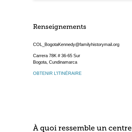
Renseignements
COL_BogotaKennedy@familyhistorymail.org
Carrera 78K # 36-65 Sur
Bogota
,
Cundinamarca
OBTENIR L’ITINÉRAIRE
À quoi ressemble un centre