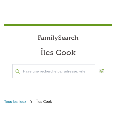
FamilySearch
Îles Cook
Geoloca
Tous les lieux
Îles Cook