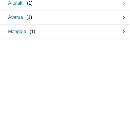
Aitutaki
(
1
)
Avarua
(
1
)
Mangaia
(
1
)