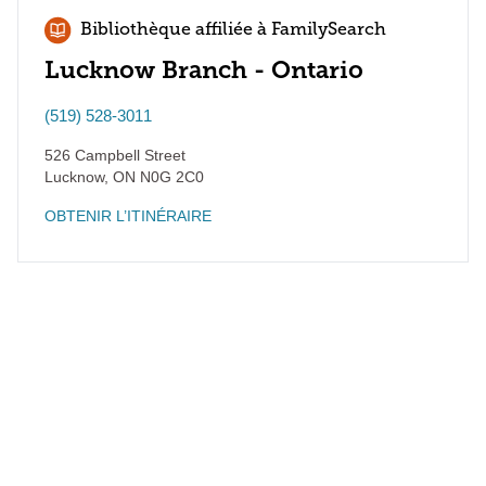
Bibliothèque affiliée à FamilySearch
Lucknow Branch - Ontario
(519) 528-3011
526 Campbell Street
Lucknow
,
ON
N0G 2C0
OBTENIR L’ITINÉRAIRE