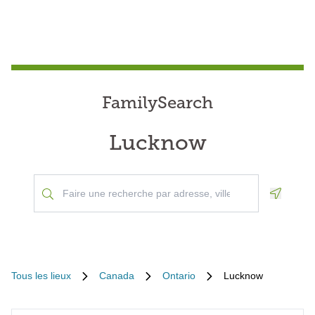
FamilySearch
Lucknow
Geoloca
Tous les lieux
Canada
Ontario
Lucknow