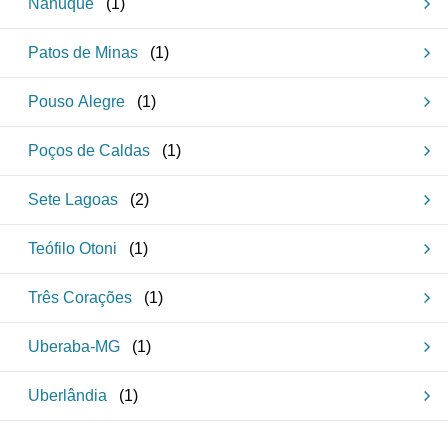
Nanuque
(
1
)
Patos de Minas
(
1
)
Pouso Alegre
(
1
)
Poços de Caldas
(
1
)
Sete Lagoas
(
2
)
Teófilo Otoni
(
1
)
Três Corações
(
1
)
Uberaba-MG
(
1
)
Uberlândia
(
1
)