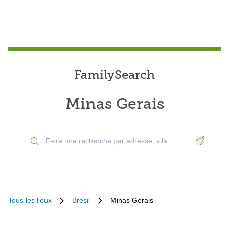
FamilySearch
Minas Gerais
Geoloca
Tous les lieux
Brésil
Minas Gerais