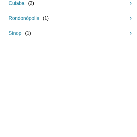
Cuiaba
(
2
)
Rondonópolis
(
1
)
Sinop
(
1
)