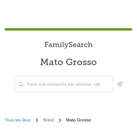
FamilySearch
Mato Grosso
Geoloca
Tous les lieux
Brésil
Mato Grosso