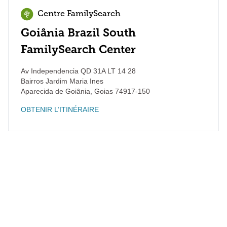
Centre FamilySearch
Goiânia Brazil South
FamilySearch Center
Av Independencia QD 31A LT 14 28
Bairros Jardim Maria Ines
Aparecida de Goiânia
,
Goias
74917-150
OBTENIR L’ITINÉRAIRE