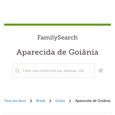
FamilySearch
Aparecida de Goiânia
Geoloca
Tous les lieux
Brésil
Goiás
Aparecida de Goiânia