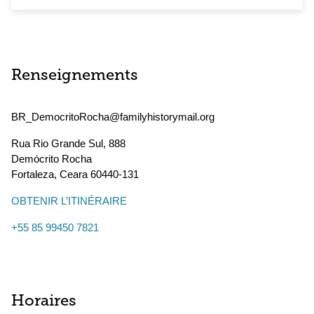
Renseignements
BR_DemocritoRocha@familyhistorymail.org
Rua Rio Grande Sul, 888
Demócrito Rocha
Fortaleza
,
Ceara
60440-131
OBTENIR L’ITINÉRAIRE
+55 85 99450 7821
Horaires