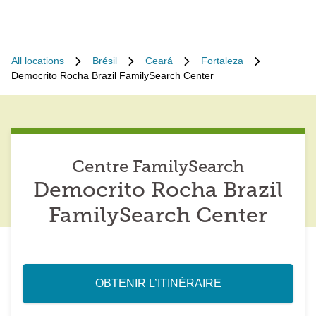
All locations
Brésil
Ceará
Fortaleza
Democrito Rocha Brazil FamilySearch Center
Centre FamilySearch
Democrito Rocha Brazil
FamilySearch Center
OBTENIR L’ITINÉRAIRE