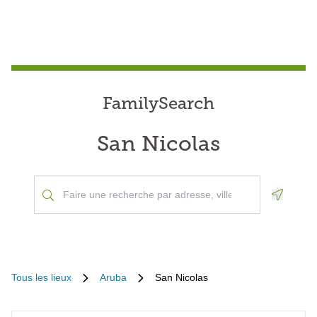
FamilySearch
San Nicolas
Geoloca
Tous les lieux
Aruba
San Nicolas