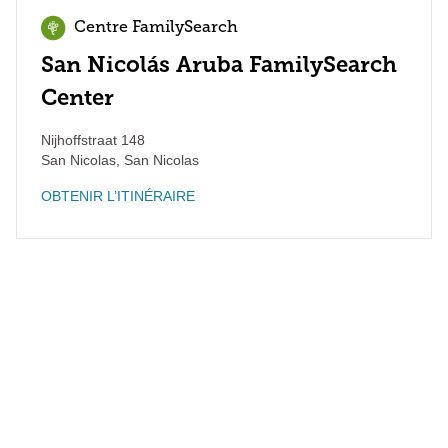
Centre FamilySearch
San Nicolás Aruba FamilySearch
Center
Nijhoffstraat 148
San Nicolas
,
San Nicolas
OBTENIR L’ITINÉRAIRE