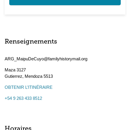
Renseignements
ARG_MaipuDeCuyo@familyhistorymail.org
Maza 3127
Gutierrez
,
Mendoza
5513
OBTENIR L’ITINÉRAIRE
+54 9 263 433 8512
Horaires