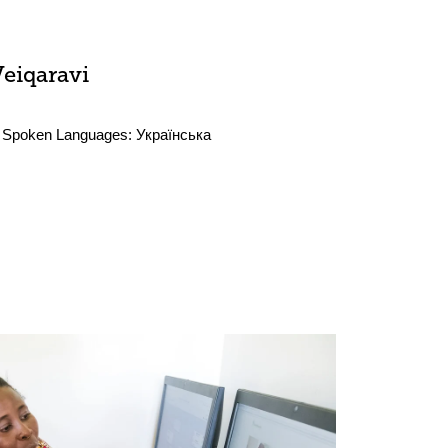
Veiqaravi
Spoken Languages:
Українська