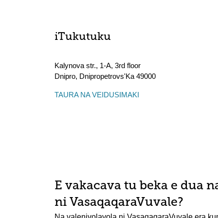
iTukutuku
Kalynova str., 1-A, 3rd floor
Dnipro
,
Dnipropetrovs'Ka
49000
TAURA NA VEIDUSIMAKI
E vakacava tu beka e dua n
ni VasaqaqaraVuvale?
Na valenivolavola ni VasaqaqaraVuvale era ku