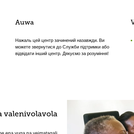
Auwa
Нажаль цей центр зачинений назавжди. Ви
можете звернутися до Служби підтримки або
відвідати інший центр. Дякуємо за розуміння!
a valenivolavola
ne ena vuqa na veimataqali