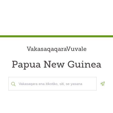
VakasaqaqaraVuvale
Papua New Guinea
Geolo