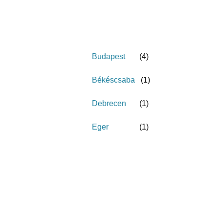
Budapest
(
4
)
Békéscsaba
(
1
)
Debrecen
(
1
)
Eger
(
1
)