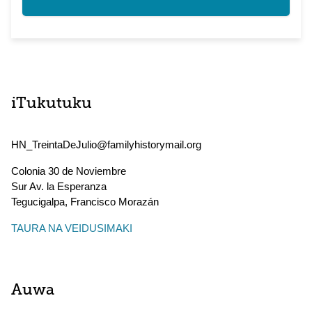
iTukutuku
HN_TreintaDeJulio@familyhistorymail.org
Colonia 30 de Noviembre
Sur Av. la Esperanza
Tegucigalpa
,
Francisco Morazán
TAURA NA VEIDUSIMAKI
Auwa