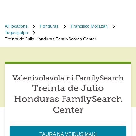
All locations
Honduras
Francisco Morazan
Tegucigalpa
Treinta de Julio Honduras FamilySearch Center
Valenivolavola ni FamilySearch
Treinta de Julio
Honduras FamilySearch
Center
TAURA NA VEIDUSIMAKI