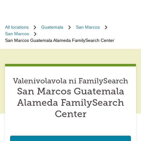
All locations
Guatemala
San Marcos
San Marcos
San Marcos Guatemala Alameda FamilySearch Center
Valenivolavola ni FamilySearch
San Marcos Guatemala
Alameda FamilySearch
Center