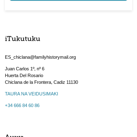
iTukutuku
ES_chiclana@familyhistorymail.org
Juan Carlos 1º, nº 6
Huerta Del Rosario
Chiclana de la Frontera
,
Cadiz
11130
TAURA NA VEIDUSIMAKI
+34 666 84 60 86