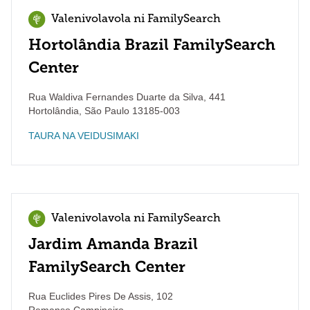
Valenivolavola ni FamilySearch
Hortolândia Brazil FamilySearch
Center
Rua Waldiva Fernandes Duarte da Silva, 441
Hortolândia
,
São Paulo
13185-003
TAURA NA VEIDUSIMAKI
Valenivolavola ni FamilySearch
Jardim Amanda Brazil
FamilySearch Center
Rua Euclides Pires De Assis, 102