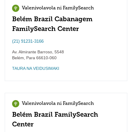
Valenivolavola ni FamilySearch
Belém Brazil Cabanagem
FamilySearch Center
(21) 91231-3166
Av. Almirante Barroso, 5548
Belém
,
Para
66610-060
TAURA NA VEIDUSIMAKI
Valenivolavola ni FamilySearch
Belém Brazil FamilySearch
Center