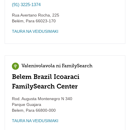
(91) 3225-1374
Rua Avertano Rocha, 225
Belém
,
Para
66023-170
TAURA NA VEIDUSIMAKI
Valenivolavola ni FamilySearch
Belem Brazil Icoaraci
FamilySearch Center
Rod. Augusta Montenegro N 340
Parque Guajara
Belem
,
Para
66800-000
TAURA NA VEIDUSIMAKI