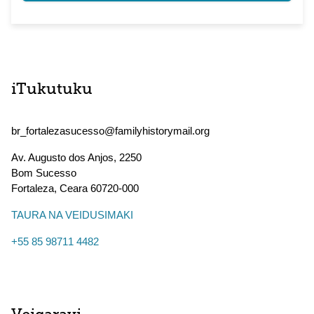
iTukutuku
br_fortalezasucesso@familyhistorymail.org
Av. Augusto dos Anjos, 2250
Bom Sucesso
Fortaleza
,
Ceara
60720-000
TAURA NA VEIDUSIMAKI
+55 85 98711 4482