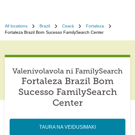
All locations
Brazil
Ceará
Fortaleza
Fortaleza Brazil Bom Sucesso FamilySearch Center
Valenivolavola ni FamilySearch
Fortaleza Brazil Bom
Sucesso FamilySearch
Center
TAURA NA VEIDUSIMAKI