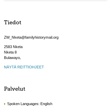
Tiedot
ZW_Nketa@familyhistorymail.org
2583 Nketa
Nketa 8
Bulawayo
,
NÄYTÄ REITTIOHJEET
Palvelut
Spoken Languages:
English