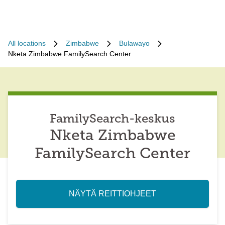
All locations
Zimbabwe
Bulawayo
Nketa Zimbabwe FamilySearch Center
FamilySearch-keskus
Nketa Zimbabwe
FamilySearch Center
NÄYTÄ REITTIOHJEET