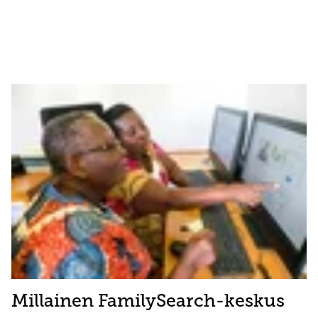
Millainen FamilySearch-keskus