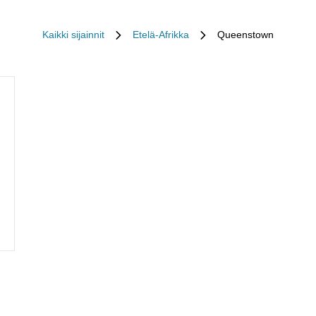
Kaikki sijainnit
Etelä-Afrikka
Queenstown