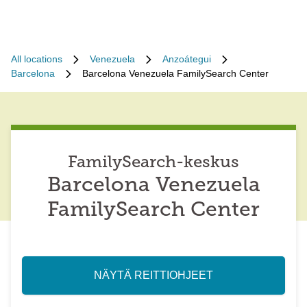
All locations
Venezuela
Anzoátegui
Barcelona
Barcelona Venezuela FamilySearch Center
FamilySearch-keskus
Barcelona Venezuela
FamilySearch Center
NÄYTÄ REITTIOHJEET