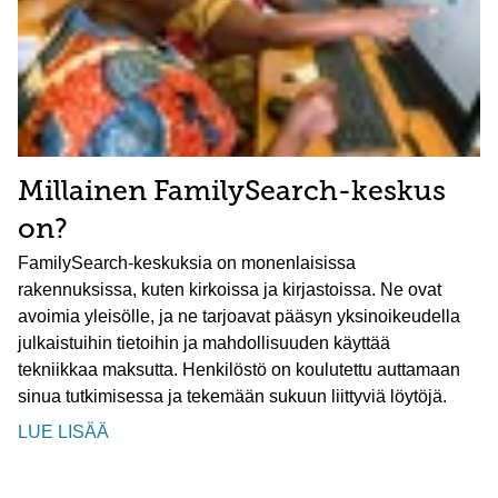
Millainen FamilySearch-keskus
on?
FamilySearch-keskuksia on monenlaisissa
rakennuksissa, kuten kirkoissa ja kirjastoissa. Ne ovat
avoimia yleisölle, ja ne tarjoavat pääsyn yksinoikeudella
julkaistuihin tietoihin ja mahdollisuuden käyttää
tekniikkaa maksutta. Henkilöstö on koulutettu auttamaan
sinua tutkimisessa ja tekemään sukuun liittyviä löytöjä.
LUE LISÄÄ