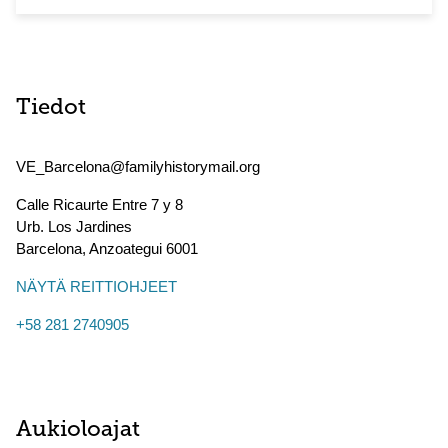
Tiedot
VE_Barcelona@familyhistorymail.org
Calle Ricaurte Entre 7 y 8
Urb. Los Jardines
Barcelona
,
Anzoategui
6001
NÄYTÄ REITTIOHJEET
+58 281 2740905
Aukioloajat