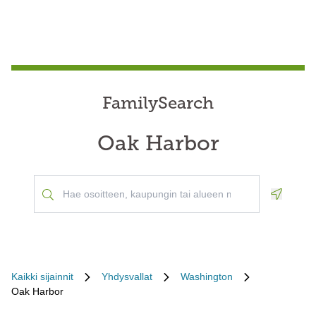
FamilySearch
Oak Harbor
Geoloca
Kaikki sijainnit
Yhdysvallat
Washington
Oak Harbor