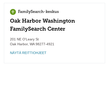
FamilySearch-keskus
Oak Harbor Washington
FamilySearch Center
201 NE O'Leary St
Oak Harbor
,
WA
98277-4921
NÄYTÄ REITTIOHJEET