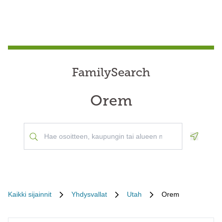
FamilySearch
Orem
Geoloca
Kaikki sijainnit
Yhdysvallat
Utah
Orem