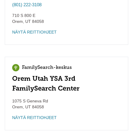
(801) 222-3108
710 S 800 E
Orem
,
UT
84058
NÄYTÄ REITTIOHJEET
FamilySearch-keskus
Orem Utah YSA 3rd
FamilySearch Center
1075 S Geneva Rd
Orem
,
UT
84058
NÄYTÄ REITTIOHJEET