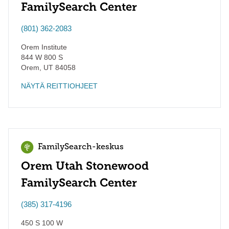
FamilySearch Center
(801) 362-2083
Orem Institute
844 W 800 S
Orem
,
UT
84058
NÄYTÄ REITTIOHJEET
FamilySearch-keskus
Orem Utah Stonewood
FamilySearch Center
(385) 317-4196
450 S 100 W