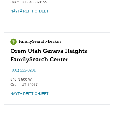
Orem
,
UT
84058-3155
NÄYTÄ REITTIOHJEET
FamilySearch-keskus
Orem Utah Geneva Heights
FamilySearch Center
(801) 222-0201
546 N 500 W
Orem
,
UT
84057
NÄYTÄ REITTIOHJEET