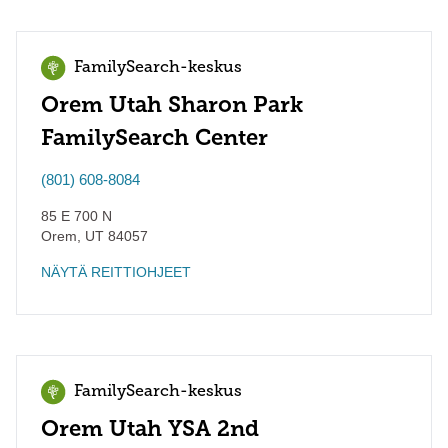
FamilySearch-keskus
Orem Utah Sharon Park
FamilySearch Center
(801) 608-8084
85 E 700 N
Orem
,
UT
84057
NÄYTÄ REITTIOHJEET
FamilySearch-keskus
Orem Utah YSA 2nd