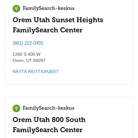
FamilySearch-keskus
Orem Utah Sunset Heights
FamilySearch Center
(801) 222-0455
1260 S 400 W
Orem
,
UT
84097
NÄYTÄ REITTIOHJEET
FamilySearch-keskus
Orem Utah 800 South
FamilySearch Center